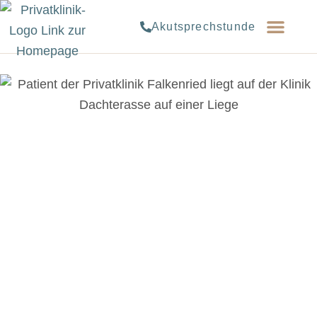
Akutsprechstunde